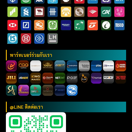
พาร์ทเนอร์ร่วมกับเรา
@LINE ติดต่อเรา